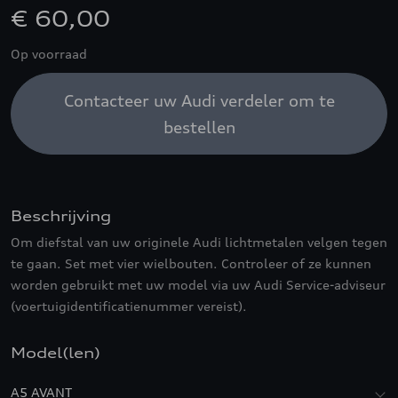
€ 60,00
Op voorraad
Contacteer uw Audi verdeler om te
bestellen
Beschrijving
Om diefstal van uw originele Audi lichtmetalen velgen tegen
te gaan. Set met vier wielbouten. Controleer of ze kunnen
worden gebruikt met uw model via uw Audi Service-adviseur
(voertuigidentificatienummer vereist).
Model(len)
A5 AVANT