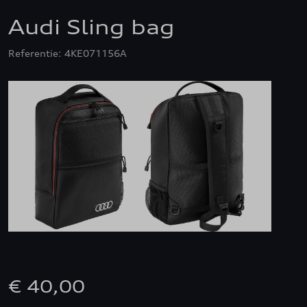
Audi Sling bag
Referentie: 4KE071156A
€ 40,00