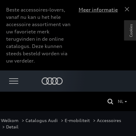
Beste accessoires-lovers,
Meer informatie
vanaf nu kan u het hele
accessoire assortiment van
Cookies
uw favoriete merk
terugvinden in de online
catalogus. Deze kunnen
steeds besteld worden via
uw verdeler.
NL
Welkom
>
Catalogus Audi
>
E-mobiliteit
>
Accessoires
> Detail