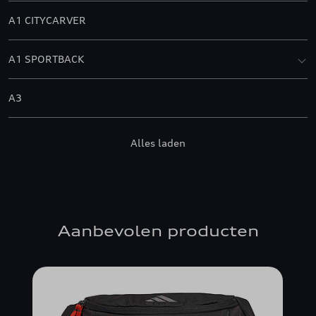
A1 CITYCARVER
A1 SPORTBACK
A3
A3 ALLSTREET
Alles laden
A3 BERLINE
A3 CABRIOLET
Aanbevolen producten
A3 SPORTBACK
A4 ALLROAD QUATTRO