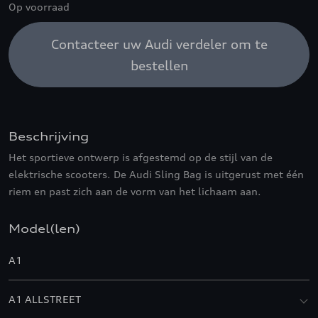
Op voorraad
Contacteer uw Audi verdeler om te
bestellen
Beschrijving
Het sportieve ontwerp is afgestemd op de stijl van de
elektrische scooters. De Audi Sling Bag is uitgerust met één
riem en past zich aan de vorm van het lichaam aan.
Model(len)
A1
A1 ALLSTREET