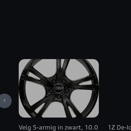
Velg 5-armig in zwart, 10.0
1Z De-I