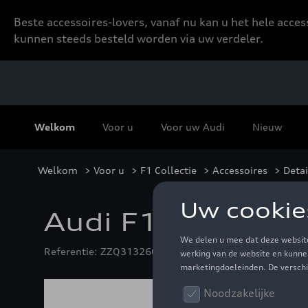
Beste accessoires-lovers, vanaf nu kan u het hele acce
kunnen steeds besteld worden via uw verdeler.
Welkom
Voor u
Voor uw Audi
Nieuw
Welkom
>
Voor u
>
F1 Collectie
>
Accessoires
> Detai
Audi F1 Team pet,
Referentie: ZZQ3132600102