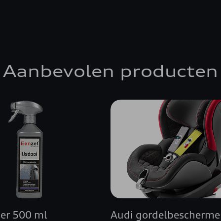
Aanbevolen producten
cer 500 ml
Audi gordelbescherme