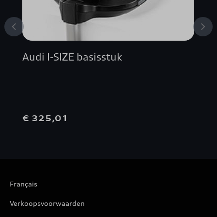
Audi I-SIZE basisstuk
€ 325,01
Français
Verkoopsvoorwaarden