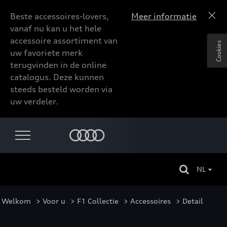
Beste accessoires-lovers,
Meer informatie
vanaf nu kan u het hele
accessoire assortiment van
Cookies
uw favoriete merk
terugvinden in de online
catalogus. Deze kunnen
steeds besteld worden via
uw verdeler.
NL
Welkom
>
Voor u
>
F1 Collectie
>
Accessoires
> Detail