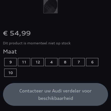
€ 54,99
Dit product is momenteel niet op stock
Maat
9
11
12
4
8
7
6
10
Contacteer uw Audi verdeler voor
beschikbaarheid