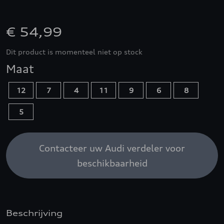
€ 54,99
Dit product is momenteel niet op stock
Maat
12
7
4
11
9
6
8
5
Contacteer uw Audi verdeler voor
beschikbaarheid
Beschrijving