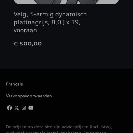
Velg, 5-armig dynamisch
platinagrijs, 8,0 J x 19,
vooraan
€ 500,00
Français
Verkoopsvoorwaarden
De prijzen op deze site zijn adviesprijzen (incl. btw),
exclusief eventuele installatiekosten. Voor meer