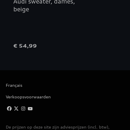
Audi sweater, dames,
beige
€ 54,99
Français
Verkoopsvoorwaarden
De prijzen op deze site zijn adviesprijzen (incl. btw),