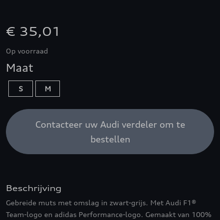
€ 35,01
Op voorraad
Maat
S
M
Contacteer uw Audi verdeler om te
bestellen
Beschrijving
Gebreide muts met omslag in zwart-grijs. Met Audi F1®
Team-logo en adidas Performance-logo. Gemaakt van 100%