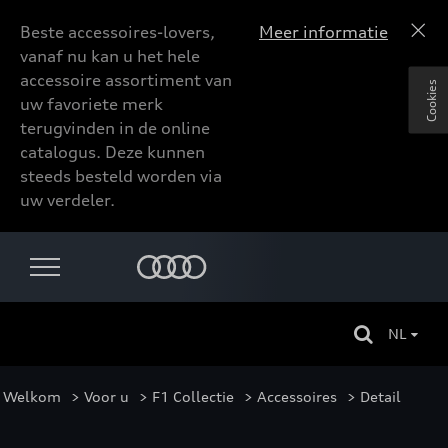
Beste accessoires-lovers,
Meer informatie
vanaf nu kan u het hele
accessoire assortiment van
Cookies
uw favoriete merk
terugvinden in de online
catalogus. Deze kunnen
steeds besteld worden via
uw verdeler.
NL
Welkom
>
Voor u
>
F1 Collectie
>
Accessoires
> Detail