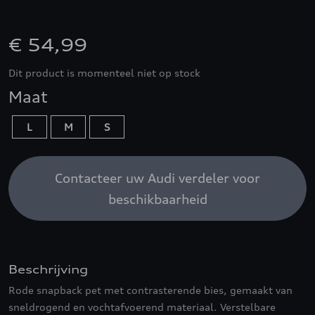
€ 54,99
Dit product is momenteel niet op stock
Maat
L
M
S
Contacteer uw Audi verdeler voor
beschikbaarheid
Beschrijving
Rode snapback pet met contrasterende bies, gemaakt van
sneldrogend en vochtafvoerend materiaal. Verstelbare