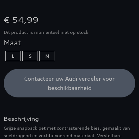
€ 54,99
Dit product is momenteel niet op stock
Maat
L
S
M
Contacteer uw Audi verdeler voor
beschikbaarheid
Beschrijving
Grijze snapback pet met contrasterende bies, gemaakt van
sneldrogend en vochtafvoerend materiaal. Verstelbare