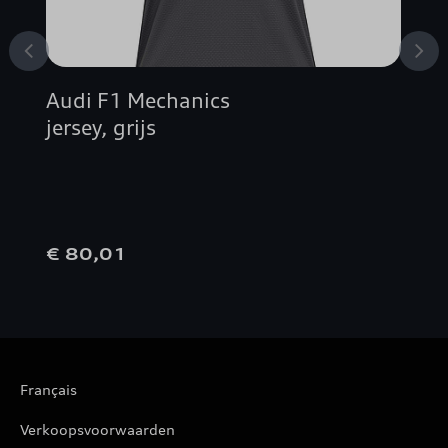
Audi F1 Mechanics
jersey, grijs
€ 80,01
Français
Verkoopsvoorwaarden