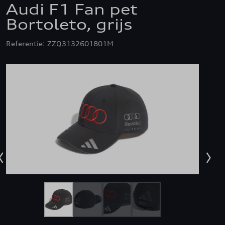
Audi F1 Fan pet
Bortoleto, grijs
Referentie: ZZQ3132601801M