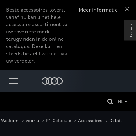
Beste accessoires-lovers,
Meer informatie
vanaf nu kan u het hele
accessoire assortiment van
Cookies
uw favoriete merk
terugvinden in de online
catalogus. Deze kunnen
steeds besteld worden via
uw verdeler.
NL
Welkom
>
Voor u
>
F1 Collectie
>
Accessoires
> Detail