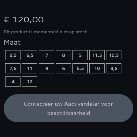
€ 120,00
Dit product is momenteel niet op stock
Maat
8,5
6,5
7
8
5
11,5
10,5
7,5
11
9
6
5,5
10
9,5
4
12
Contacteer uw Audi verdeler voor
beschikbaarheid