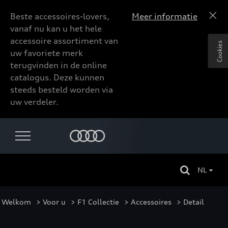
Beste accessoires-lovers,
Meer informatie
vanaf nu kan u het hele
accessoire assortiment van
Cookies
uw favoriete merk
terugvinden in de online
catalogus. Deze kunnen
steeds besteld worden via
uw verdeler.
NL
Welkom
>
Voor u
>
F1 Collectie
>
Accessoires
> Detail