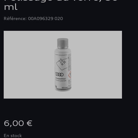
ml
Référence: 00A096329 020
6,00 €
En stock