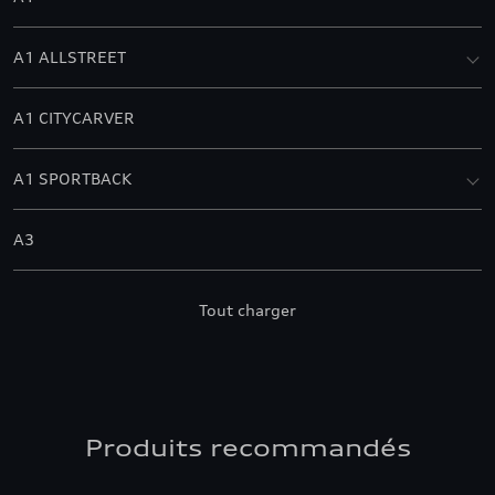
A1 ALLSTREET
A1 CITYCARVER
A1 SPORTBACK
A3
A3 ALLSTREET
Tout charger
A3 BERLINE
A3 CABRIOLET
Produits recommandés
A3 SPORTBACK