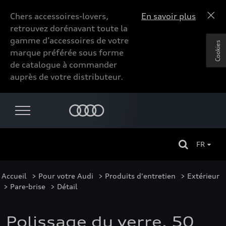
Chers accessoires-lovers,
En savoir plus
retrouvez dorénavant toute la
gamme d’accessoires de votre
Cookies
marque préférée sous forme
de catalogue à commander
auprès de votre distributeur.
FR
Accueil
>
Pour votre Audi
>
Produits d'entretien
>
Extérieur
>
Pare-brise
> Détail
Polissage du verre, 50