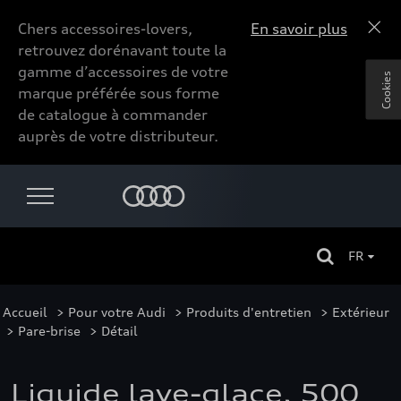
Chers accessoires-lovers,
En savoir plus
retrouvez dorénavant toute la
gamme d’accessoires de votre
Cookies
marque préférée sous forme
de catalogue à commander
auprès de votre distributeur.
FR
Accueil
>
Pour votre Audi
>
Produits d'entretien
>
Extérieur
>
Pare-brise
> Détail
Liquide lave-glace, 500