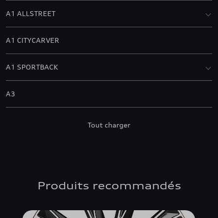
A1 ALLSTREET
A1 CITYCARVER
A1 SPORTBACK
A3
A3 ALLSTREET
Tout charger
A3 BERLINE
A3 CABRIOLET
Produits recommandés
A3 SPORTBACK