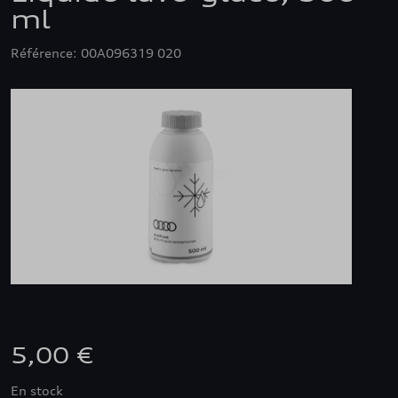
ml
Référence: 00A096319 020
5,00 €
En stock