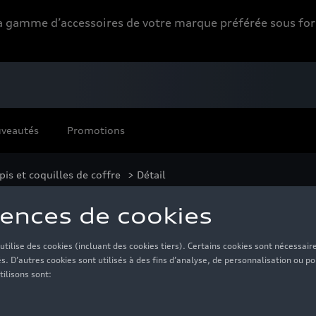
 la gamme d’accessoires de votre marque préférée sous 
veautés
Promotions
pis et coquilles de coffre
> Détail
110,00 €