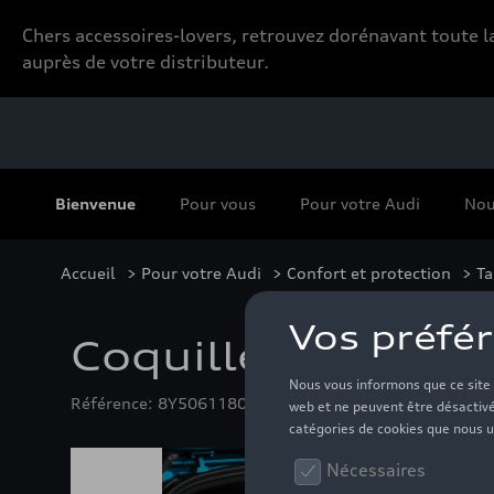
Chers accessoires-lovers, retrouvez dorénavant toute
auprès de votre distributeur.
Bienvenue
Pour vous
Pour votre Audi
Nou
Accueil
>
Pour votre Audi
>
Confort et protection
>
Ta
Coquille de coffre
Référence: 8Y5061180