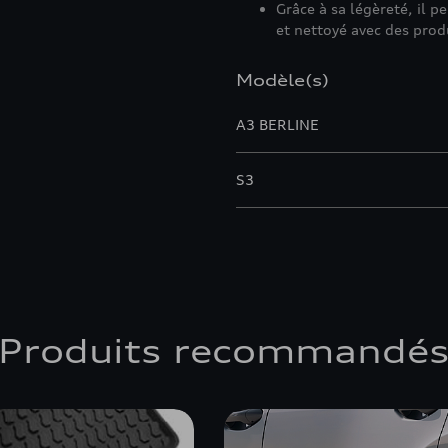
Grâce à sa légèreté, il p
et nettoyé avec des prod
Modèle(s)
A3 BERLINE
S3
Produits recommandé