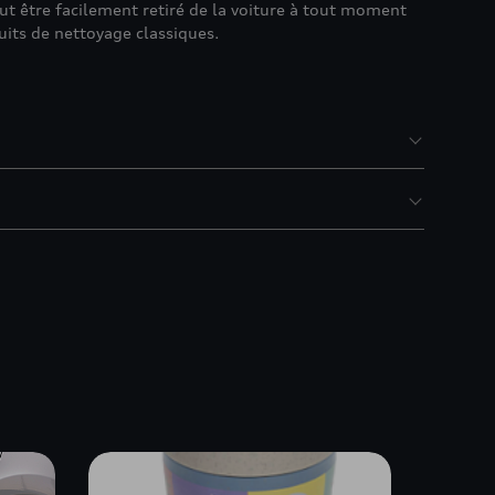
eut être facilement retiré de la voiture à tout moment
uits de nettoyage classiques.
s