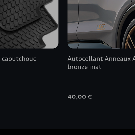
n caoutchouc
Autocollant Anneaux 
bronze mat
€
40,00 €