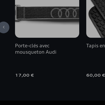
Porte-clés avec
Tapis e
mousqueton Audi
17,00 €
60,00 