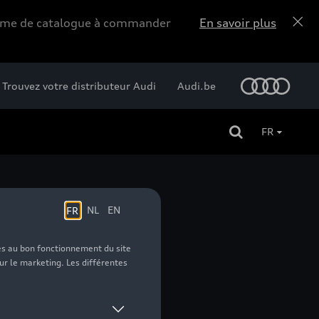
forme de catalogue à commander
En savoir plus
Trouvez votre distributeur Audi
Audi.be
FR