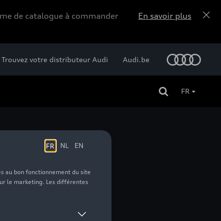
forme de catalogue à commander
En savoir plus
Trouvez votre distributeur Audi
Audi.be
FR