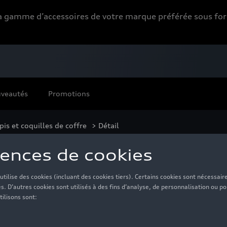
 la gamme d’accessoires de votre marque préférée sous 
veautés
Promotions
pis et coquilles de coffre
> Détail
115,00 €