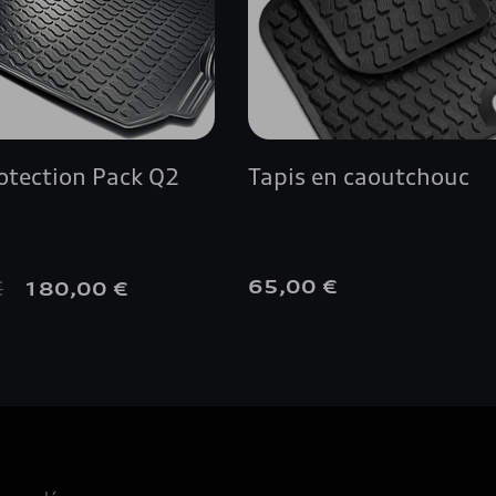
rotection Pack Q2
Tapis en caoutchouc
€
65,00 €
180,00 €