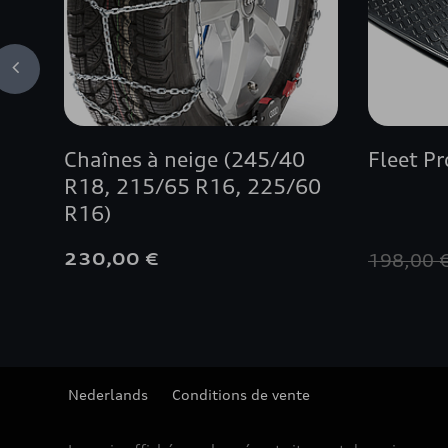
Chaînes à neige (245/40
Fleet P
R18, 215/65 R16, 225/60
R16)
230,00 €
198,00 
Nederlands
Conditions de vente