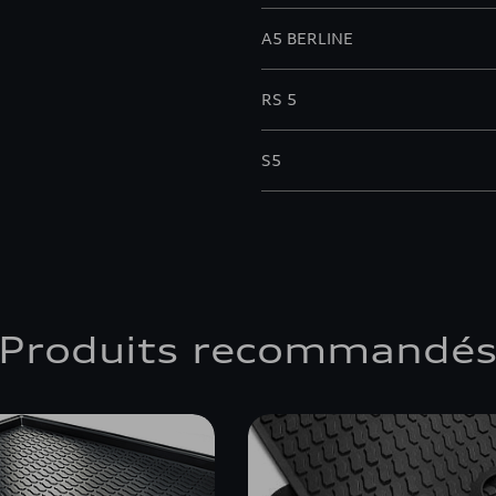
A5 BERLINE
RS 5
S5
Produits recommandé