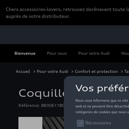
Chers accessoires-lovers, retrouvez dorénavant toute
auprès de votre distributeur.
Bienvenue
Pour vous
Pour votre Audi
Nou
Accueil
>
Pour votre Audi
>
Confort et protection
>
Ta
Coquille de coffre
Référence: 8B3061180