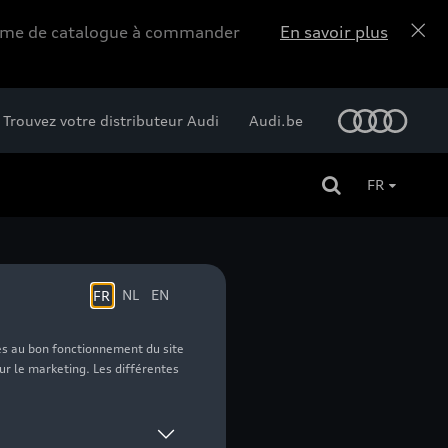
forme de catalogue à commander
En savoir plus
Trouvez votre distributeur Audi
Audi.be
FR
rieure