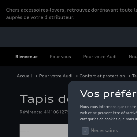
Chers accessoires-lovers, retrouvez dorénavant toute
auprès de votre distributeur.
Bienvenue
Pour vous
Pour votre Audi
Nou
Accueil
>
Pour votre Audi
>
Confort et protection
>
Ta
Tapis de sol en te
Référence: 4M1061275 MNO