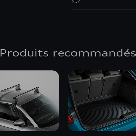
SQ7
Produits recommandé