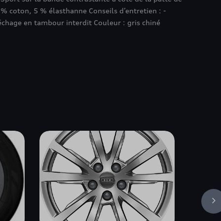
 coton, 5 % élasthanne Conseils d’entretien : -
chage en tambour interdit Couleur : gris chiné
s