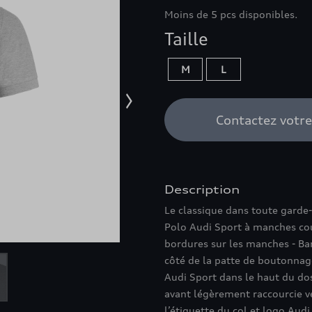
Moins de 5 pcs disponibles.
Taille
M
L
Contactez votr
Description
Le classique dans toute garde-r
Polo Audi Sport à manches cour
bordures sur les manches - Ba
côté de la patte de boutonnage
Audi Sport dans le haut du dos 
avant légèrement raccourcie ver
l’étiquette du col et logo Audi