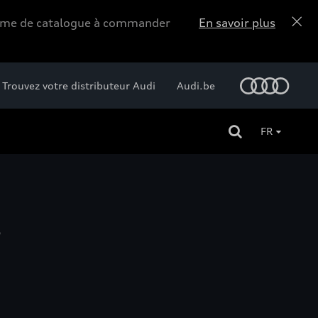
forme de catalogue à commander
En savoir plus
Trouvez votre distributeur Audi
Audi.be
FR
S