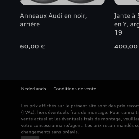
Anneaux Audi en noir,
Jante à
arrière
en Y, ar
19
60,00 €
400,00
Nederlands
Conditions de vente
Les prix affichés sur le présent site sont des prix re
(TVAc), hors éventuels frais de montage. Pour connaitr
vente actuel et les éventuels frais de montage, veuille
votre concessionnaire/agent. Les prix recommandés so
changements sans préavis.