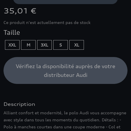
35,01 €
Ce produit n'est actuellement pas de stock
Taille
XXL
M
3XL
S
XL
Vérifiez la disponibilité auprès de votre
distributeur Audi
Description
Alliant confort et modernité, le polo Audi vous accompagne
avec style dans tous les moments du quotidien. Détails : -
Polo à manches courtes dans une coupe moderne - Col et