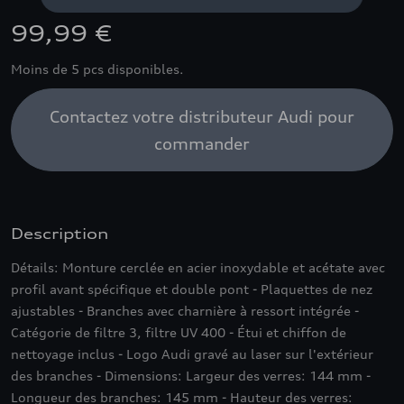
99,99 €
Moins de 5 pcs disponibles.
Contactez votre distributeur Audi pour
commander
Description
Détails: Monture cerclée en acier inoxydable et acétate avec
profil avant spécifique et double pont - Plaquettes de nez
ajustables - Branches avec charnière à ressort intégrée -
Catégorie de filtre 3, filtre UV 400 - Étui et chiffon de
nettoyage inclus - Logo Audi gravé au laser sur l'extérieur
des branches - Dimensions: Largeur des verres: 144 mm -
Longueur des branches: 145 mm - Hauteur des verres: