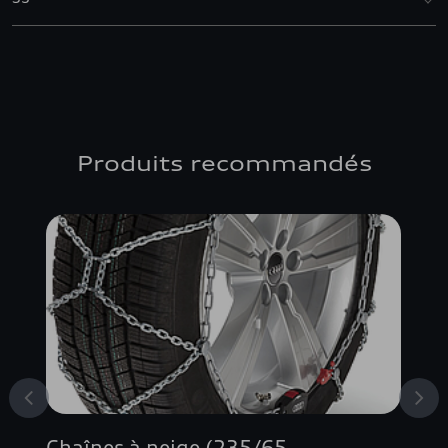
Produits recommandés
Chaînes à neige (235/65