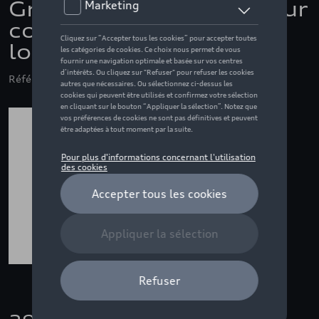
Grille de séparation pour
coffre à bagages,
longitudinale
Référence: 4M0017222