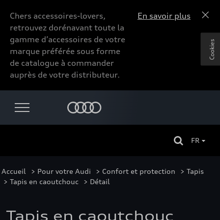
Chers accessoires-lovers,
En savoir plus
retrouvez dorénavant toute la
gamme d’accessoires de votre
Cookies
marque préférée sous forme
de catalogue à commander
auprès de votre distributeur.
FR
Accueil
>
Pour votre Audi
>
Confort et protection
>
Tapis
>
Tapis en caoutchouc
> Détail
Tapis en caoutchouc