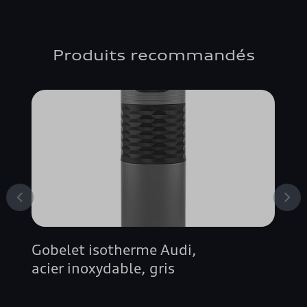
S4
S5
Produits recommandés
Gobelet isotherme Audi,
acier inoxydable, gris