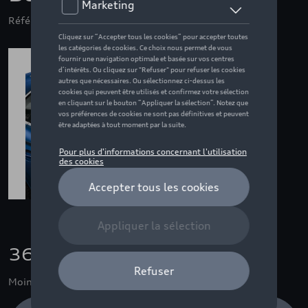
Référence: 4K9071151L
360,00 €
Moins de 5 pcs disponibles.