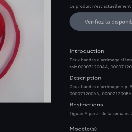
Ce produit n'est actuellement
Vérifiez la disponi
Introduction
Deux bandes d'arrimage élément
toit 000071200AA, 0000712
Description
Deux bandes d'arrimage rep. 5
000071200AA, 000071200EA 
Restrictions
Tiguan A partir de la semaine
Modèle(s)