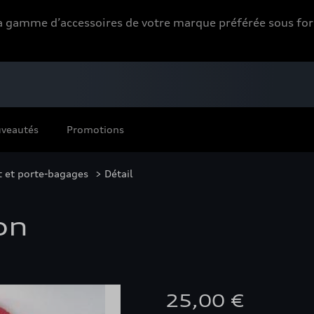
 la gamme d’accessoires de votre marque préférée sous 
veautés
Promotions
t et porte-bagages
> Détail
on
25,00 €