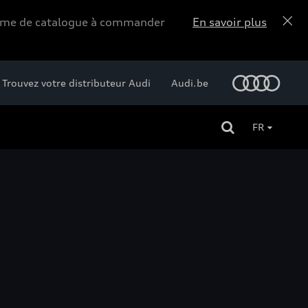
forme de catalogue à commander
En savoir plus
Trouvez votre distributeur Audi
Audi.be
FR