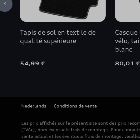
Tapis de sol en textile de
Casque 
qualité supérieure
vélo, ta
blanc
54,99 €
80,01 
Nederlands
Conditions de vente
Les prix affichés sur le présent site sont des prix re
(TVAc), hors éventuels frais de montage. Pour connaitr
vente actuel et les éventuels frais de montage, veuille