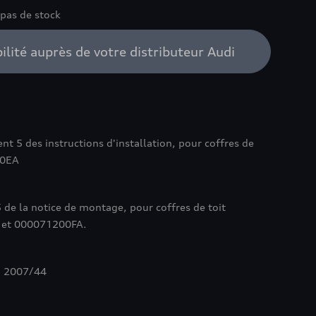
 pas de stock
bilité auprès de votre distributeur Audi
 5 des instructions d'installation, pour coffres de
00EA
 de la notice de montage, pour coffres de toit
et 000071200FA.
 : 2007/44