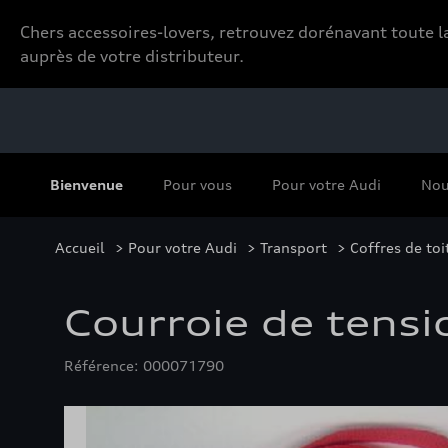
Chers accessoires-lovers, retrouvez dorénavant toute
auprès de votre distributeur.
Bienvenue
Pour vous
Pour votre Audi
Nou
Accueil
>
Pour votre Audi
>
Transport
>
Coffres de toi
Courroie de tensi
Référence: 000071790