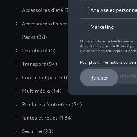
Accessoires d'été
(7)
Accessoires d'hiver
(20)
Packs
(38)
E-mobilité
(6)
Transport
(94)
Confort et protection
(373)
Multimédia
(14)
Produits d'entretien
(54)
Jantes et roues
(184)
Securité
(23)