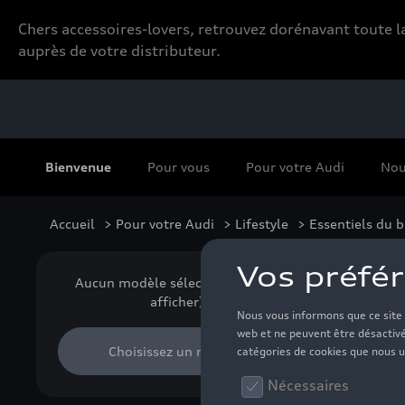
Chers accessoires-lovers, retrouvez dorénavant toute
auprès de votre distributeur.
Bienvenue
Pour vous
Pour votre Audi
Nou
Accueil
>
Pour votre Audi
>
Lifestyle
>
Essentiels du 
Tr
Aucun modèle sélectionné (Tout
afficher)
Choisissez un modèle