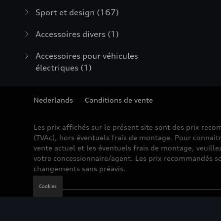
Sport et design
(167)
Accessoires divers
(1)
Accessoires pour véhicules
électriques
(1)
Nederlands
Conditions de vente
Les prix affichés sur le présent site sont des prix re
(TVAc), hors éventuels frais de montage. Pour connaitr
vente actuel et les éventuels frais de montage, veuille
votre concessionnaire/agent. Les prix recommandés so
changements sans préavis.
Cookies
Mentions légales
Cookie Policy
Vie privée