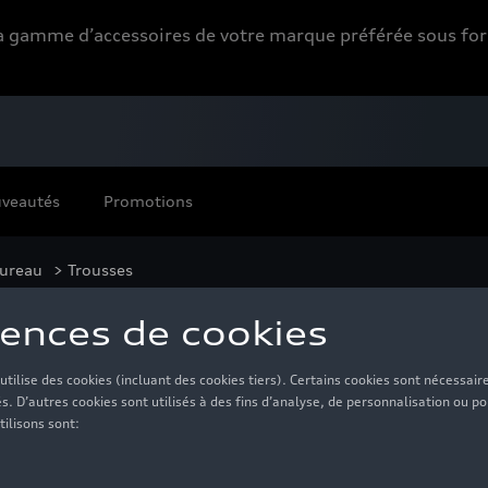
 la gamme d’accessoires de votre marque préférée sous 
veautés
Promotions
bureau
> Trousses
ousses