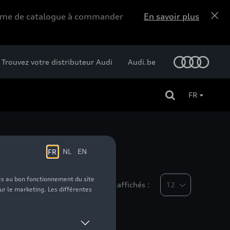
forme de catalogue à commander
En savoir plus
Trouvez votre distributeur Audi
Audi.be
FR
Nombre d'éléments affichés :