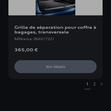
Grille de séparation pour coffre à
bagages, transversale
Référence: 80A017221
365,00 €
Voir détails
1
2
»