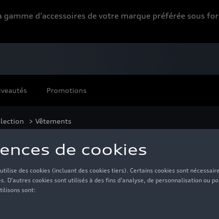
 la gamme d’accessoires de votre marque préférée sous 
veautés
Promotions
lection
> Vêtements
tements