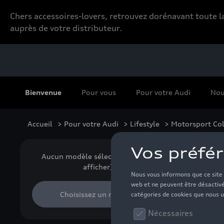
Chers accessoires-lovers, retrouvez dorénavant toute
auprès de votre distributeur.
Bienvenue
Pour vous
Pour votre Audi
Nou
Accueil
>
Pour votre Audi
>
Lifestyle
>
Motorsport Col
Vê
Aucun modèle sélectionné (Tout
afficher)
Choisissez un modèle