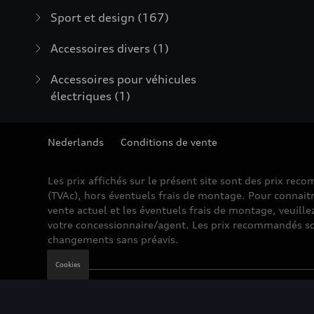
Sport et design
(167)
Accessoires divers
(1)
Accessoires pour véhicules
électriques
(1)
Nederlands
Conditions de vente
Les prix affichés sur le présent site sont des prix re
(TVAc), hors éventuels frais de montage. Pour connaitr
vente actuel et les éventuels frais de montage, veuille
votre concessionnaire/agent. Les prix recommandés so
changements sans préavis.
Cookies
Mentions légales
Cookie Policy
Vie privée