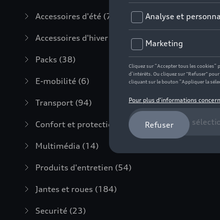
Accessoires d'été
(7)
Accessoires d'hiver
(20)
Packs
(38)
E-mobilité
(6)
Transport
(94)
Confort et protection
(373)
Multimédia
(14)
Produits d'entretien
(54)
Jantes et roues
(184)
Securité
(23)