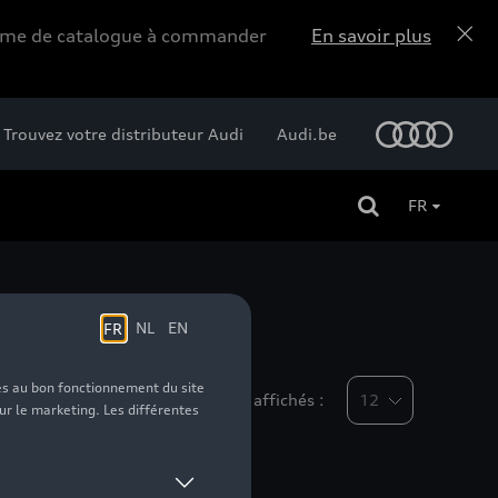
forme de catalogue à commander
En savoir plus
Trouvez votre distributeur Audi
Audi.be
FR
Nombre d'éléments affichés :