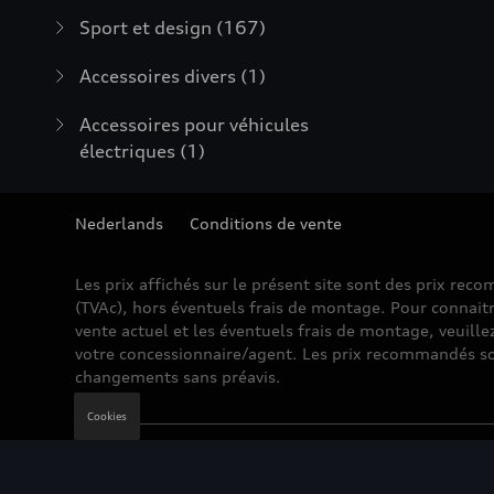
Sport et design
(167)
Accessoires divers
(1)
Accessoires pour véhicules
électriques
(1)
Nederlands
Conditions de vente
Les prix affichés sur le présent site sont des prix re
(TVAc), hors éventuels frais de montage. Pour connaitr
vente actuel et les éventuels frais de montage, veuille
votre concessionnaire/agent. Les prix recommandés so
changements sans préavis.
Cookies
Mentions légales
Cookie Policy
Vie privée