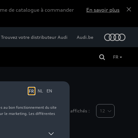
forme de catalogue à commander
En savoir plus
Trouvez votre distributeur Audi
Audi.be
FR
Nombre d'éléments affichés :