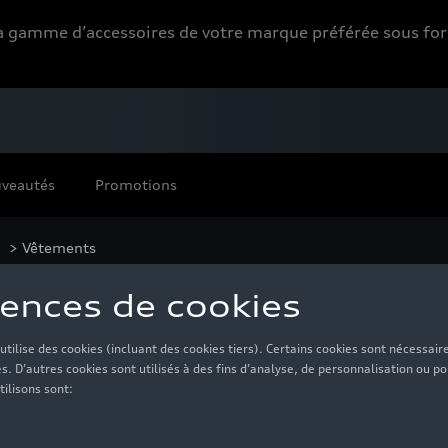
 la gamme d’accessoires de votre marque préférée sous 
veautés
Promotions
> Vêtements
tements