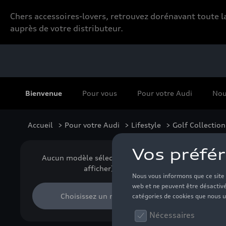
Chers accessoires-lovers, retrouvez dorénavant toute
auprès de votre distributeur.
Bienvenue
Pour vous
Pour votre Audi
Nou
Accueil
>
Pour votre Audi
>
Lifestyle
>
Golf Collection
Vê
Aucun modèle sélectionné (Tout
afficher)
Choisissez un modèle