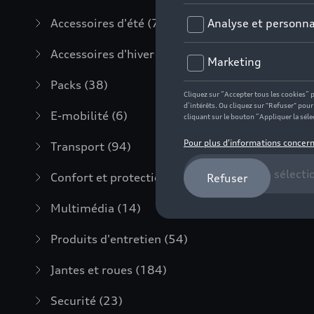
Accessoires d'été
(7)
Accessoires d'hiver
(20)
Packs
(38)
E-mobilité
(6)
Transport
(94)
Confort et protection
(373)
Multimédia
(14)
Produits d'entretien
(54)
Jantes et roues
(184)
Securité
(23)