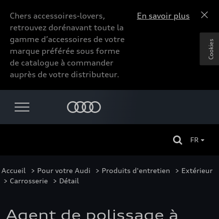
Chers accessoires-lovers,
En savoir plus
retrouvez dorénavant toute la
gamme d’accessoires de votre
Cookies
marque préférée sous forme
de catalogue à commander
auprès de votre distributeur.
FR
Accueil
>
Pour votre Audi
>
Produits d'entretien
>
Extérieur
>
Carrosserie
> Détail
Agent de polissage à