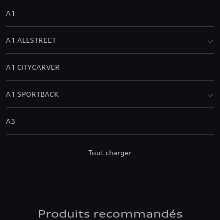
A1
A1 ALLSTREET
A1 CITYCARVER
A1 SPORTBACK
A3
A3 ALLSTREET
Tout charger
A3 BERLINE
A3 CABRIOLET
Produits recommandés