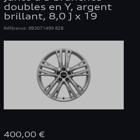
doubles en Y, argent
brillant, 8,0 J x 19
Référence: 8B3071499 8Z8
400,00 €