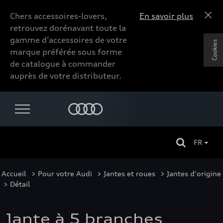
Chers accessoires-lovers,
En savoir plus
retrouvez dorénavant toute la
gamme d’accessoires de votre
Cookies
marque préférée sous forme
de catalogue à commander
auprès de votre distributeur.
FR
Accueil
>
Pour votre Audi
>
Jantes et roues
>
Jantes d'origine
> Détail
Jante à 5 branches