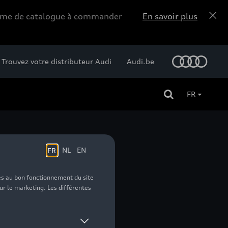
forme de catalogue à commander
En savoir plus
Trouvez votre distributeur Audi
Audi.be
FR
9.0 J x 20,