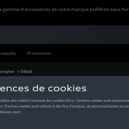
 la gamme d’accessoires de votre marque préférée sous 
veautés
Promotions
'origine
> Détail
s doubles en argent, 
V