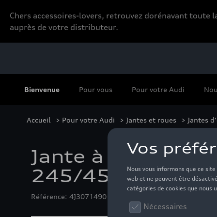
Chers accessoires-lovers, retrouvez dorénavant toute
auprès de votre distributeur.
Bienvenue
Pour vous
Pour votre Audi
Nou
Accueil
>
Pour votre Audi
>
Jantes et roues
>
Jantes d
Jante à 5 branche
245/45 R20 103
Référence: 4J3071490 17Q