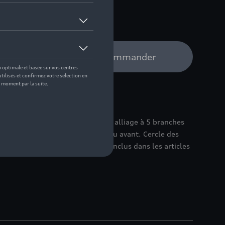
e distributeur Audi pour commander
e votre Audi avec des jantes en alliage à 5 branches
e 245/45 R20 103V XL sur l'essieu avant. Cercle des
rt de roue : 54 mm. Pneus non inclus dans les articles