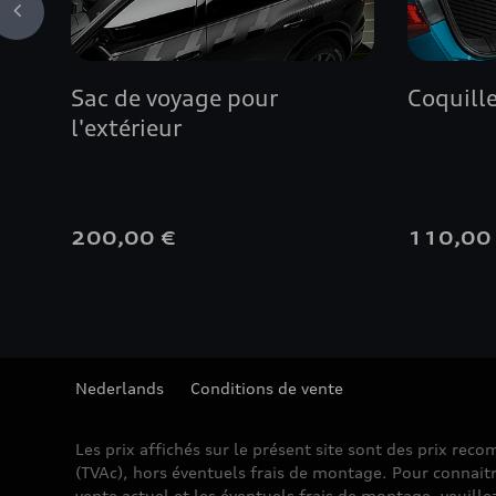
Sac de voyage pour
Coquille
l'extérieur
200,00 €
110,00
Nederlands
Conditions de vente
Les prix affichés sur le présent site sont des prix re
(TVAc), hors éventuels frais de montage. Pour connaitr
vente actuel et les éventuels frais de montage, veuille