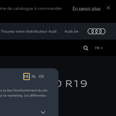
forme de catalogue à commander
En savoir plus
Trouvez votre distributeur Audi
Audi.be
FR
x 19, 235/40 R19