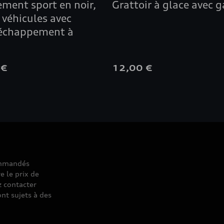
ment sport en noir,
Grattoir à glace avec 
 véhicules avec
échappement à
 €
12,00 €
commandés
e le prix de
z contacter
nt sujets à des