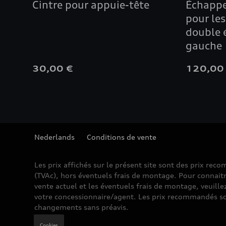
Cintre pour appuie-tête
Échappe
pour les
double 
gauche
30,00 €
120,00
Nederlands
Conditions de vente
Les prix affichés sur le présent site sont des prix re
(TVAc), hors éventuels frais de montage. Pour connaitr
vente actuel et les éventuels frais de montage, veuille
votre concessionnaire/agent. Les prix recommandés so
changements sans préavis.
Cookies