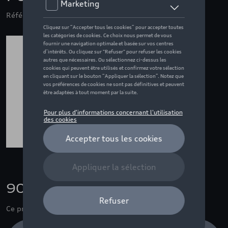
Référence: 80A075111
90,00 €
Ce produit n'est actuellement pas de stock