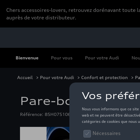
Chers accessoires-lovers, retrouvez dorénavant toute
auprès de votre distributeur.
Bienvenue
Pour vous
Pour votre Audi
Nou
Accueil
>
Pour votre Audi
>
Confort et protection
>
Pa
Pare-boues arrièr
Référence: 85H075106