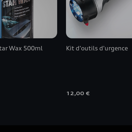
tar Wax 500ml
Kit d'outils d'urgence
€
12,00 €