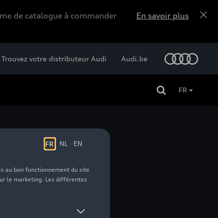
forme de catalogue à commander
En savoir plus
Trouvez votre distributeur Audi
Audi.be
FR