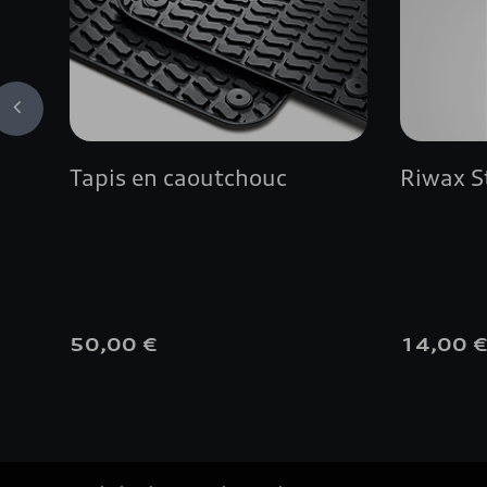
Tapis en caoutchouc
Riwax S
50,00 €
14,00 