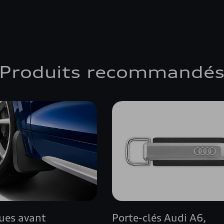
Produits recommandé
ues avant
Porte-clés Audi A6,