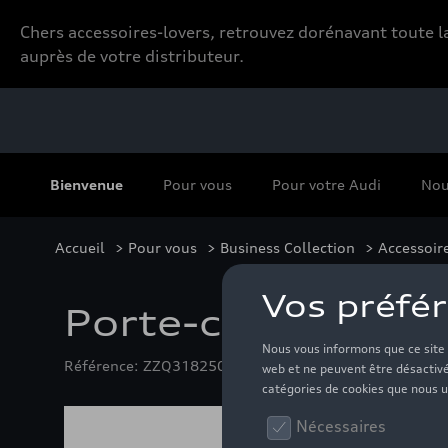
Chers accessoires-lovers, retrouvez dorénavant toute
auprès de votre distributeur.
Bienvenue
Pour vous
Pour votre Audi
Nou
Accueil
>
Pour vous
>
Business Collection
>
Accessoir
Porte-clés Audi A
Référence: ZZQ3182500400