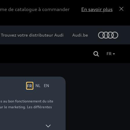
forme de catalogue à commander
En savoir plus
Trouvez votre distributeur Audi
Audi.be
FR