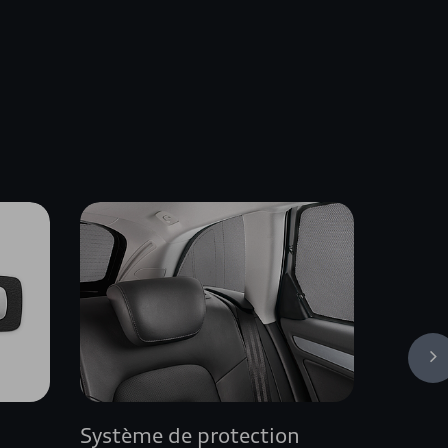
s
Système de protection
Grille