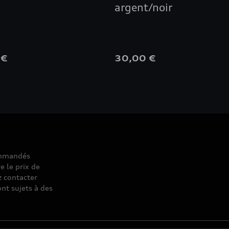
argent/noir
 €
30,00 €
commandés
e le prix de
z contacter
nt sujets à des