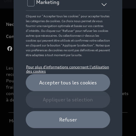
Une question ?
Contactez-nous
Nederlands
Conditions de vente
Les prix affichés sur le présent site sont des prix
recommandés (TVAc), hors éventuels frais de montage.
Pour connaitre le prix de vente actuel et les éventuels
frais de montage, veuillez contacter votre
concessionnaire/agent. Les prix recommandés sont sujets
à des changements sans préavis.
Mentions légales
Cookie Policy
Vie privée