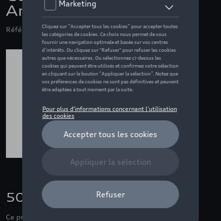
Anneaux Audi, rouge
Référence: 8V0071208B Z3M
50,00 €
Ce produit n'est actuellement pas de stock