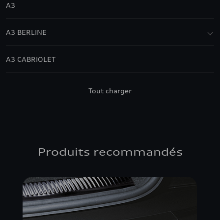
A3
A3 BERLINE
A3 CABRIOLET
A3 SPORTBACK
Tout charger
Q2
Q3
Produits recommandés
Q3 SPORTBACK
Q7