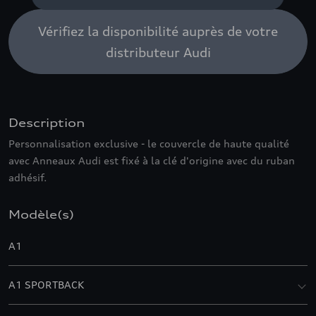
Vérifiez la disponibilité auprès de votre
distributeur Audi
Description
Personnalisation exclusive - le couvercle de haute qualité
avec Anneaux Audi est fixé à la clé d'origine avec du ruban
adhésif.
Modèle(s)
A1
A1 SPORTBACK