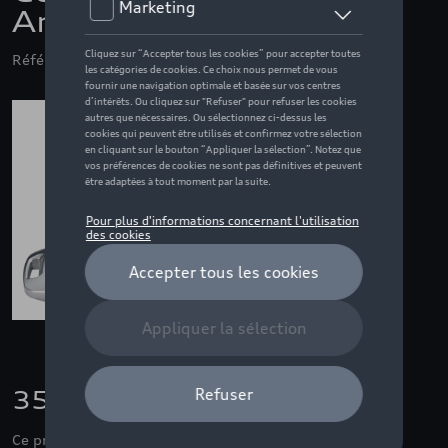
Anneaux Audi, noir
Référence: 8W0071208 Y9T
35,01 €
Ce produit n'est actuellement pas de stock