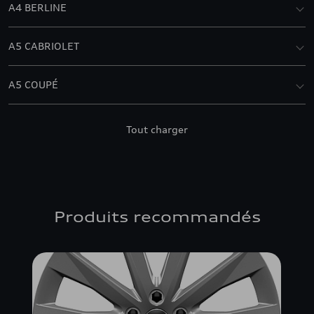
A4 BERLINE
A5 CABRIOLET
A5 COUPÉ
A5 SPORTBACK
Tout charger
Q5
Q5 SPORTBACK
Produits recommandés
Q7
RS 4 AVANT