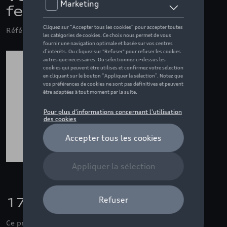
femme, orange
Référence: ZZQ3132401601M
170,00 €
Ce produit n'est actuellement pas de stock