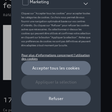
femme, orange - S
Référence: ZZQ3132401602
170,00 €
Ce produit n'est actuellement pas de stock