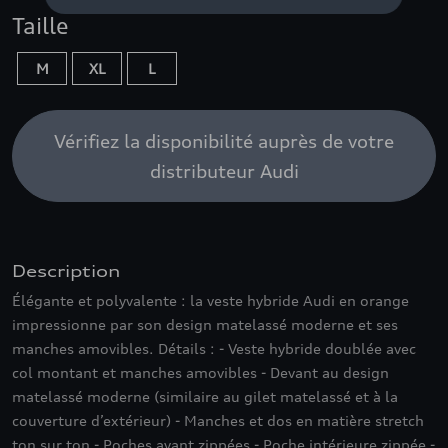
Taille
M
XL
L
Vérifiez la disponibilité auprès de votre
distributeur Audi
Description
Élégante et polyvalente : la veste hybride Audi en orange
impressionne par son design matelassé moderne et ses
manches amovibles. Détails : - Veste hybride doublée avec
col montant et manches amovibles - Devant au design
matelassé moderne (similaire au gilet matelassé et à la
couverture d’extérieur) - Manches et dos en matière stretch
ton sur ton - Poches avant zippées - Poche intérieure zippée -