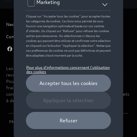
Une question ?
Contactez-nous
Nederlands
Conditions de vente
Les prix affichés sur le présent site sont des prix
recommandés (TVAc), hors éventuels frais de montage.
Pour connaitre le prix de vente actuel et les éventuels
frais de montage, veuillez contacter votre
concessionnaire/agent. Les prix recommandés sont sujets
à des changements sans préavis.
Mentions légales
Cookie Policy
Vie privée