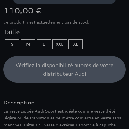
110,00 €
Ce produit n'est actuellement pas de stock
Taille
S
M
L
XXL
XL
Vérifiez la disponibilité auprès de votre
distributeur Audi
Description
La veste zippée Audi Sport est idéale comme veste d’été
légère ou de transition et peut être convertie en veste sans
manches. Détails : - Veste d’extérieur sportive à capuche -