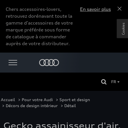
Chers accessoires-lovers,
En savoir plus
retrouvez dorénavant toute la
gamme d’accessoires de votre
Cookies
marque préférée sous forme
de catalogue à commander
auprès de votre distributeur.
FR
Accueil
>
Pour votre Audi
>
Sport et design
>
Décors de design intérieur
> Détail
Gecko assainisseur d'air,