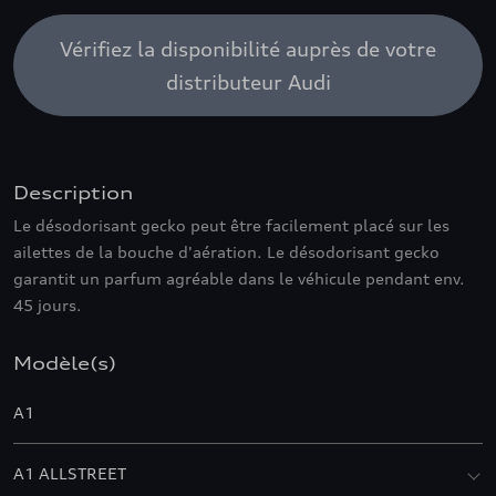
Vérifiez la disponibilité auprès de votre
distributeur Audi
Description
Le désodorisant gecko peut être facilement placé sur les
ailettes de la bouche d'aération. Le désodorisant gecko
garantit un parfum agréable dans le véhicule pendant env.
45 jours.
Modèle(s)
A1
A1 ALLSTREET