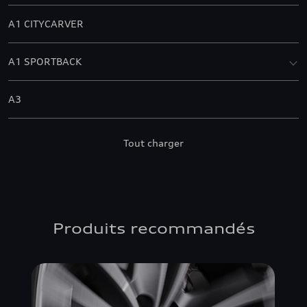
A1 CITYCARVER
A1 SPORTBACK
A3
A3 ALLSTREET
Tout charger
A3 BERLINE
A3 CABRIOLET
Produits recommandés
A3 SPORTBACK
A4 ALLROAD QUATTRO