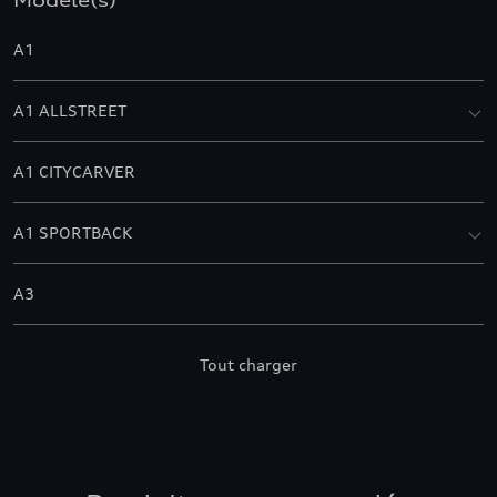
Modèle(s)
A1
A1 ALLSTREET
A1 CITYCARVER
A1 SPORTBACK
A3
A3 ALLSTREET
Tout charger
A3 BERLINE
A3 CABRIOLET