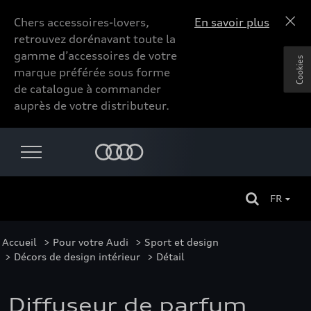
Chers accessoires-lovers,
En savoir plus
retrouvez dorénavant toute la
gamme d’accessoires de votre
Cookies
marque préférée sous forme
de catalogue à commander
auprès de votre distributeur.
FR
Accueil
>
Pour votre Audi
>
Sport et design
>
Décors de design intérieur
> Détail
Diffuseur de parfum