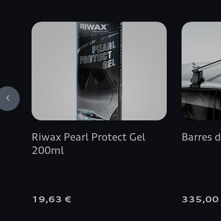
Riwax Pearl Protect Gel
Barres d
200ml
19,63 €
335,00