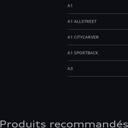
A1
A1 ALLSTREET
A1 CITYCARVER
A1 SPORTBACK
A3
A3 ALLSTREET
A3 BERLINE
A3 CABRIOLET
Produits recommandé