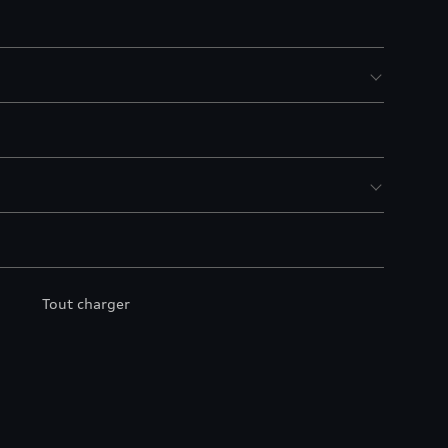
Tout charger
s