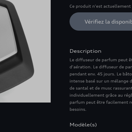
Ce produit n'est actuellement
Vérifiez la disponi
Description
Le diffuseur de parfum peut êt
d'aération. Le diffuseur de p
pendant env. 45 jours. Le bât
intense basé sur un mélange d
de santal et de musc rassurant
individuellement grâce au rég
parfum peut être facilement r
besoins.
Modèle(s)