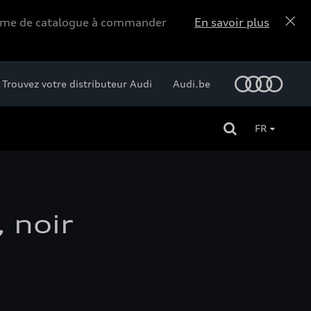
forme de catalogue à commander
En savoir plus
Trouvez votre distributeur Audi
Audi.be
FR
 noir