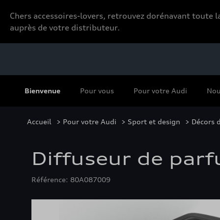
Chers accessoires-lovers, retrouvez dorénavant toute
auprès de votre distributeur.
Bienvenue
Pour vous
Pour votre Audi
Nou
Accueil
>
Pour votre Audi
>
Sport et design
>
Décors d
Diffuseur de parf
Référence: 80A087009