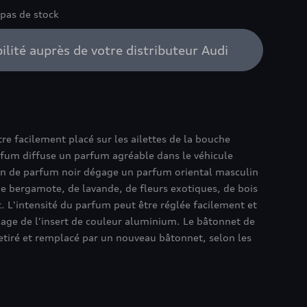
 pas de stock
bilité auprès de votre distributeur Audi
re facilement placé sur les ailettes de la bouche
arfum diffuse un parfum agréable dans le véhicule
on de parfum noir dégage un parfum oriental masculin
e bergamote, de lavande, de fleurs exotiques, de bois
. L'intensité du parfum peut être réglée facilement et
lage de l'insert de couleur aluminium. Le bâtonnet de
etiré et remplacé par un nouveau bâtonnet, selon les