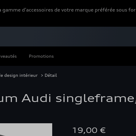
 la gamme d’accessoires de votre marque préférée sous 
veautés
Promotions
e design intérieur
> Détail
um Audi singleframe,
19,00 €