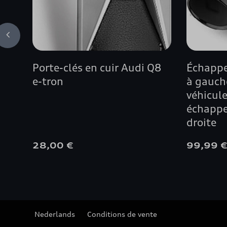
Porte-clés en cuir Audi Q8
Échappe
e-tron
à gauche
véhicule
échappe
droite
28,00 €
99,99 
Nederlands
Conditions de vente