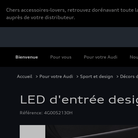
Chers accessoires-lovers, retrouvez dorénavant toute
auprès de votre distributeur.
Bienvenue
Pour vous
Pour votre Audi
Nou
Accueil
>
Pour votre Audi
>
Sport et design
>
Décors d
LED d'entrée desi
Référence: 4G0052130H