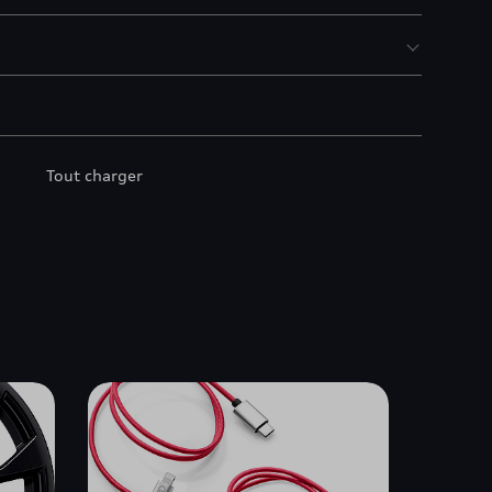
Tout charger
s