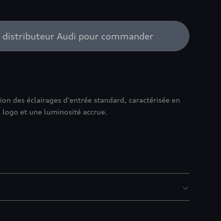
e distributeur Audi pour commander
ion des éclairages d'entrée standard, caractérisée en
u logo et une luminosité accrue.