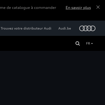
forme de catalogue à commander
En savoir plus
Trouvez votre distributeur Audi
Audi.be
FR