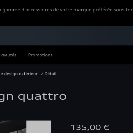
 la gamme d’accessoires de votre marque préférée sous 
veautés
Promotions
e design extérieur
> Détail
gn quattro
135,00 €