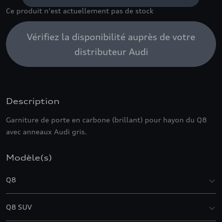
Ce produit n'est actuellement pas de stock
Vérifiez la disponibilité auprès de votre
distributeur Audi
Description
Garniture de porte en carbone (brillant) pour hayon du Q8
avec anneaux Audi gris.
Modèle(s)
Q8
Q8 SUV