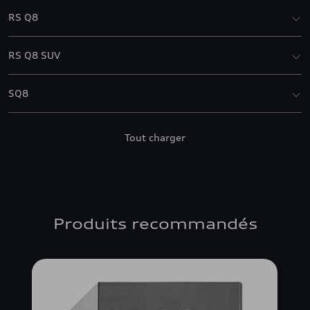
RS Q8
RS Q8 SUV
SQ8
SQ8 SUV
Tout charger
Produits recommandés