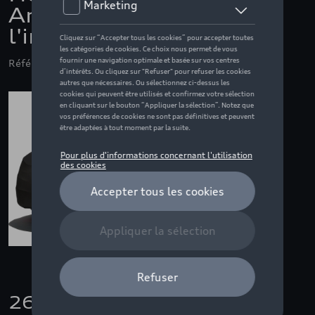
Anneaux Audi pour
l'intérieur
Référence: 8W5061205
260,00 €