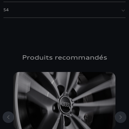
S4
Produits recommandés