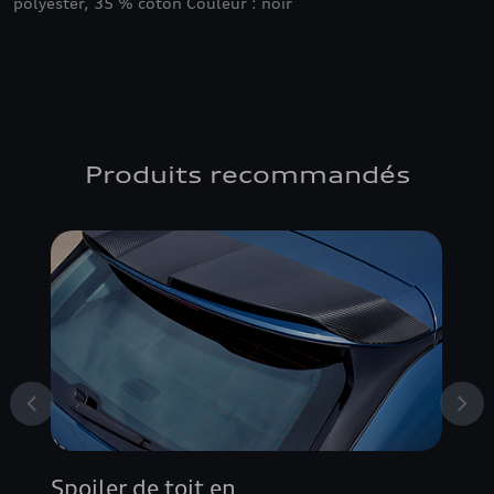
polyester, 35 % coton Couleur : noir
Produits recommandés
Spoiler de toit en