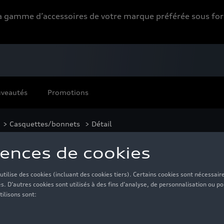
 la gamme d’accessoires de votre marque préférée sous 
veautés
Promotions
>
Casquettes/bonnets
> Détail
blanc
20,00 €