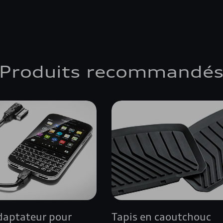
Produits recommandé
daptateur pour
Tapis en caoutchouc