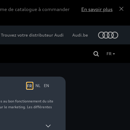
forme de catalogue à commander
En savoir plus
Trouvez votre distributeur Audi
Audi.be
FR