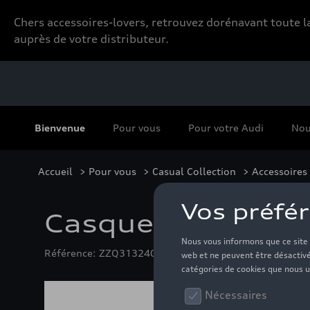
Chers accessoires-lovers, retrouvez dorénavant toute
auprès de votre distributeur.
Bienvenue
Pour vous
Pour votre Audi
Nou
Accueil
>
Pour vous
>
Casual Collection
>
Accessoires
Casquette Audi, 
Référence: ZZQ3132402610