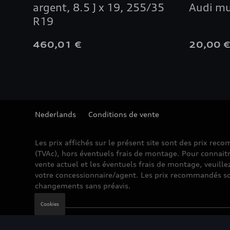
argent, 8.5 J x 19, 255/35
Audi mu
R19
460,01 €
20,00 
Nederlands
Conditions de vente
Les prix affichés sur le présent site sont des prix re
(TVAc), hors éventuels frais de montage. Pour connaitr
vente actuel et les éventuels frais de montage, veuille
votre concessionnaire/agent. Les prix recommandés so
changements sans préavis.
Cookies
Mentions légales
Cookie Policy
Vie privée