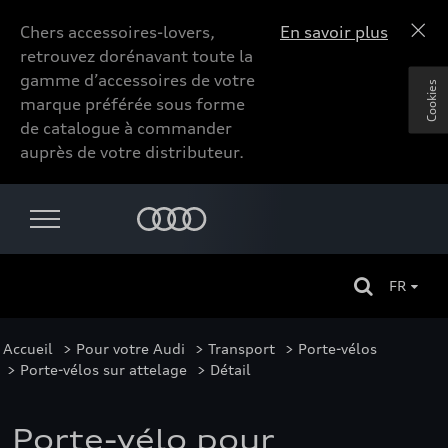
Chers accessoires-lovers,
En savoir plus
retrouvez dorénavant toute la
gamme d’accessoires de votre
Cookies
marque préférée sous forme
de catalogue à commander
auprès de votre distributeur.
FR
Accueil
>
Pour votre Audi
>
Transport
>
Porte-vélos
>
Porte-vélos sur attelage
> Détail
Porte-vélo pour