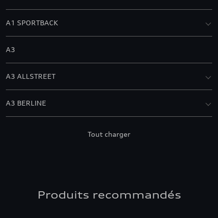
A1 SPORTBACK
A3
A3 ALLSTREET
A3 BERLINE
A3 CABRIOLET
Tout charger
A3 SPORTBACK
A4 ALLROAD QUATTRO
Produits recommandés
A4 AVANT