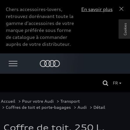
Chers accessoires-lovers,
En savoir plus
retrouvez dorénavant toute la
gamme d’accessoires de votre
Cookies
marque préférée sous forme
de catalogue à commander
auprès de votre distributeur.
FR
Accueil
>
Pour votre Audi
>
Transport
>
Coffres de toit et porte-bagages
>
Audi
> Détail
Coffre de toit, 250 L,