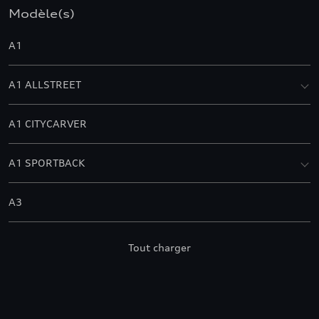
Modèle(s)
A1
A1 ALLSTREET
A1 CITYCARVER
A1 SPORTBACK
A3
A3 ALLSTREET
Tout charger
A3 BERLINE